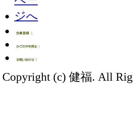
Copyright (c) 健福. All Righ