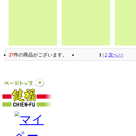
27
件の商品がございます。
1
 | 
2
次へ>>