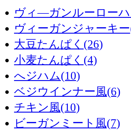
ヴィ―ガンルーローハン
ヴィーガンジャーキー(
大豆たんぱく(26)
小麦たんぱく(4)
へジハム(10)
ベジウインナー風(6)
チキン風(10)
ビーガンミート風(7)