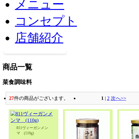
メニュー
コンセプト
店舗紹介
商品一覧
菜食調味料
27
件の商品がございます。
1
 | 
2
次へ>>
811ヴィーガンメン
マ (110g)