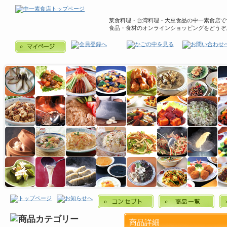
菜食料理・台湾料理・大豆食品の中一素食店で
食品・食材のオンラインショッピングをどうぞ
商品詳細