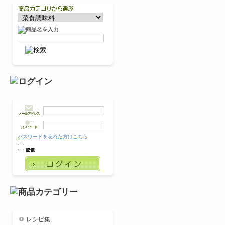
パスワードを忘れた方はこちら
レシピ集