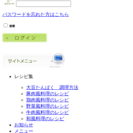
パスワードを忘れた方はこちら
レシピ集
大豆たんぱく 調理方法
豚肉風料理のレシピ
鶏肉風料理のレシピ
野菜風料理のレシピ
牛肉風料理のレシピ
和風料理のレシピ
お知らせ
メニュー