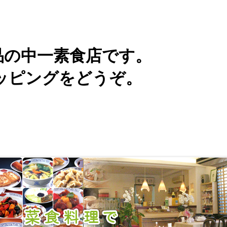
品の中一素食店です。
ッピングをどうぞ。