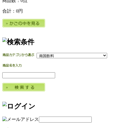
商品数：0点
合計：
0円