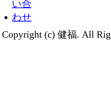
Copyright (c) 健福. All Righ