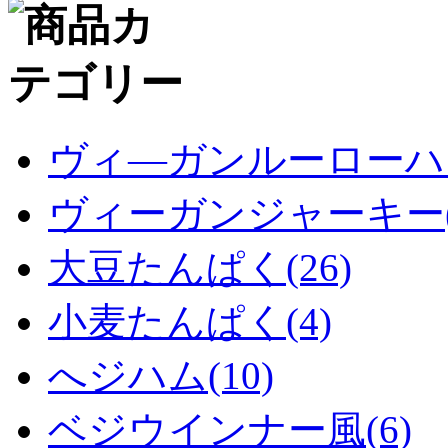
ヴィ―ガンルーローハン
ヴィーガンジャーキー(
大豆たんぱく(26)
小麦たんぱく(4)
へジハム(10)
ベジウインナー風(6)