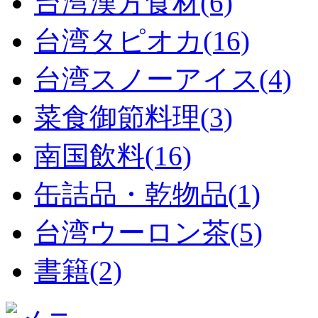
台湾漢方食材(6)
台湾タピオカ(16)
台湾スノーアイス(4)
菜食御節料理(3)
南国飲料(16)
缶詰品・乾物品(1)
台湾ウーロン茶(5)
書籍(2)