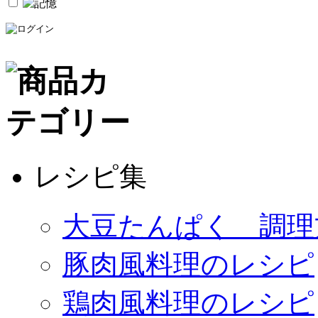
レシピ集
大豆たんぱく 調理
豚肉風料理のレシピ
鶏肉風料理のレシピ