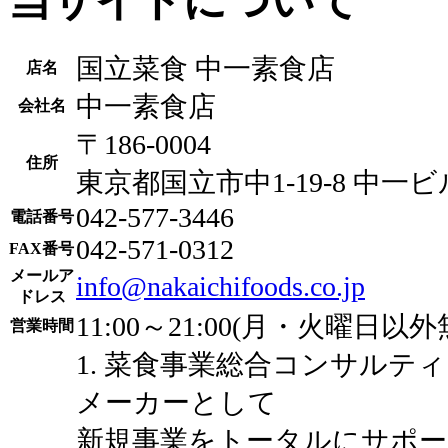
当サイトについて
国立菜食 中一素食店
店名
中一素食店
会社名
〒186-0004
住所
東京都国立市中1-19-8 中一ビ
042-577-3446
電話番号
042-571-0312
FAX番号
メールア
info@nakaichifoods.co.jp
ドレス
11:00～21:00(月・火曜日以外
営業時間
1. 菜食事業総合コンサルテ
メーカーとして
新規事業をトータルにサポー