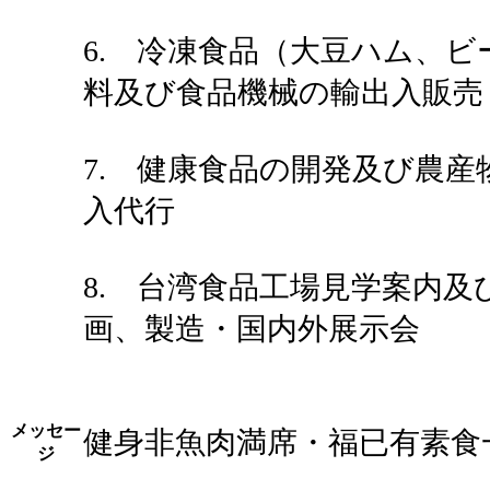
6. 冷凍食品（大豆ハム、
料及び食品機械の輸出入販売
7. 健康食品の開発及び農産
入代行
8. 台湾食品工場見学案内及
画、製造・国内外展示会
メッセー
健身非魚肉満席・福已有素食
ジ