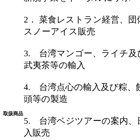
2． 菜食レストラン経営、
スノーアイス販売
3. 台湾マンゴー、ライチ
武夷茶等の輸入
4. 台湾点心の輸入及び粽、
頭等の製造
取扱商品
5. 台湾ベジツアーの案内
入販売