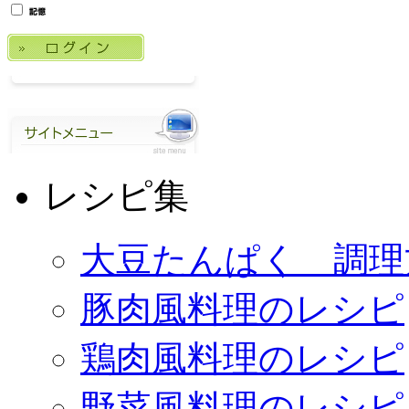
レシピ集
大豆たんぱく 調理
豚肉風料理のレシピ
鶏肉風料理のレシピ
野菜風料理のレシピ