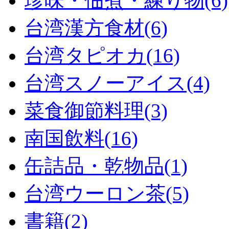
珍味・佃煮・練り物(6)
台湾漢方食材(6)
台湾タピオカ(16)
台湾スノーアイス(4)
菜食御節料理(3)
南国飲料(16)
缶詰品・乾物品(1)
台湾ウーロン茶(5)
書籍(2)