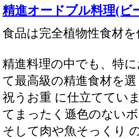
精進オードブル料理(ビー
食品は完全植物性食材を
精進料理の中でも、特に
て最高級の精進食材を選
祝うお重 に仕立ててい
てまったく遜色のないボ
そして肉や魚そっくり 