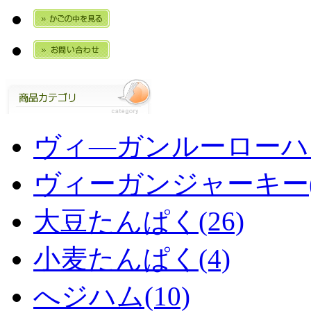
ヴィ―ガンルーローハン
ヴィーガンジャーキー(
大豆たんぱく(26)
小麦たんぱく(4)
へジハム(10)