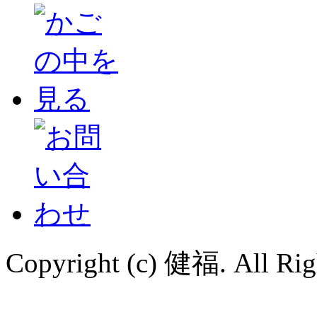
Copyright (c) 健福. All Righ