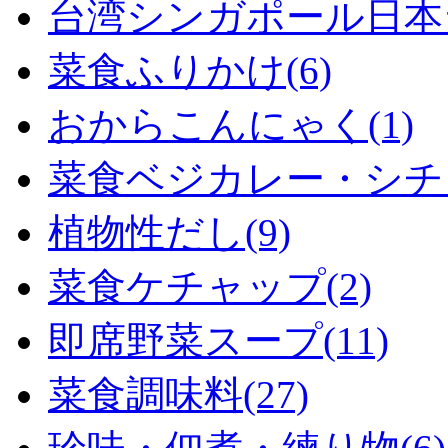
台湾シンガポール日本ラ
菜食ふりかけ(6)
おからこんにゃく(1)
菜食ベジカレー・シチュ
植物性だし(9)
菜食ケチャップ(2)
即席野菜スープ(11)
菜食調味料(27)