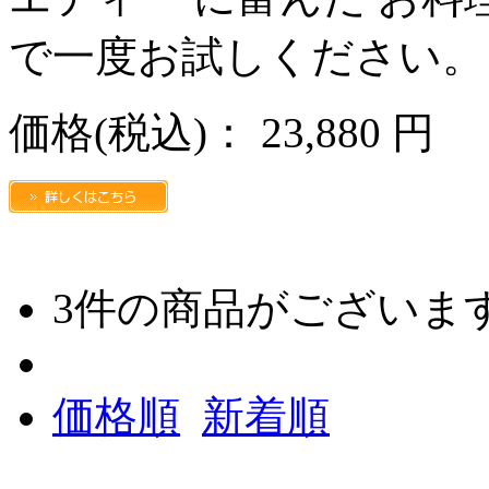
で一度お試しください。
価格
(税込)
：
23,880 円
3
件の商品がございま
価格順
新着順