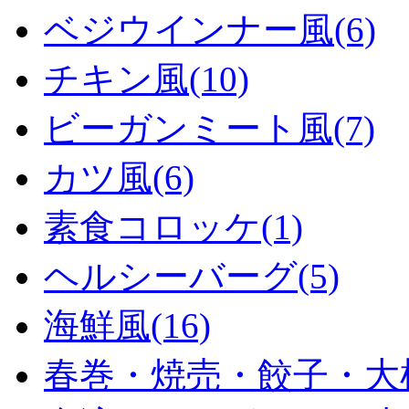
ベジウインナー風(6)
チキン風(10)
ビーガンミート風(7)
カツ風(6)
素食コロッケ(1)
ヘルシーバーグ(5)
海鮮風(16)
春巻・焼売・餃子・大根