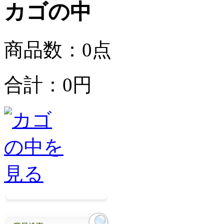
商品数：0点
合計：
0円