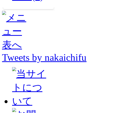
Tweets by nakaichifu