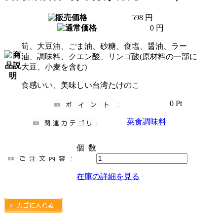
598 円
0 円
筍、大豆油、ごま油、砂糖、食塩、醤油、ラー
油、調味料、クエン酸、リンゴ酸(原材料の一部に
大豆、小麦を含む)
食感いい、美味しい台湾たけのこ
0 Pt
菜食調味料
個 数
在庫の詳細を見る