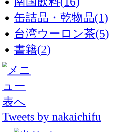
南国飲料(16)
缶詰品・乾物品(1)
台湾ウーロン茶(5)
書籍(2)
Tweets by nakaichifu