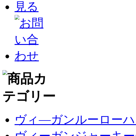
ヴィ―ガンルーローハン
ヴィーガンジャーキー(