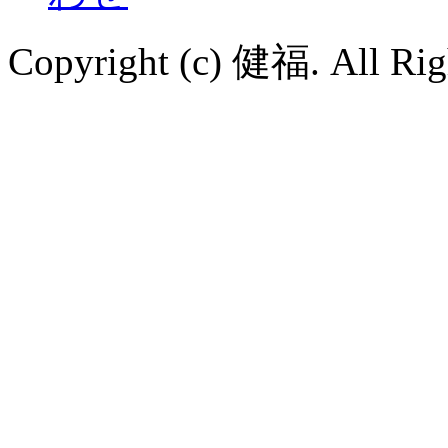
Copyright (c) 健福. All Righ