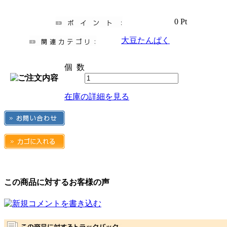
0 Pt
大豆たんぱく
個 数
在庫の詳細を見る
この商品に対するお客様の声