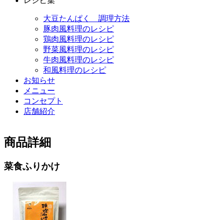
レシピ集
大豆たんぱく 調理方法
豚肉風料理のレシピ
鶏肉風料理のレシピ
野菜風料理のレシピ
牛肉風料理のレシピ
和風料理のレシピ
お知らせ
メニュー
コンセプト
店舗紹介
商品詳細
菜食ふりかけ