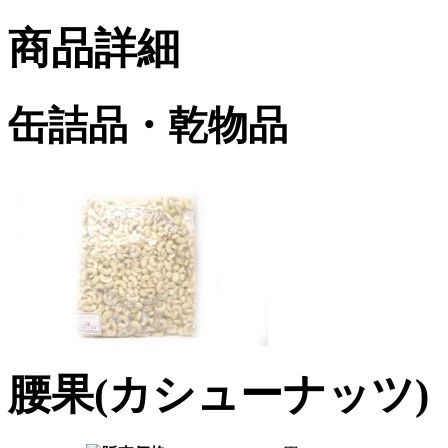
商品詳細
缶詰品・乾物品
腰果(カシューナッツ)