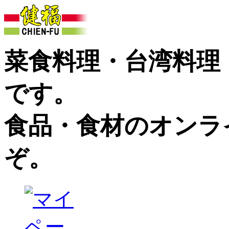
菜食料理・台湾料理
です。
食品・食材のオンラ
ぞ。