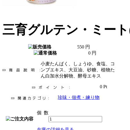
三育グルテン・ミート(
550 円
0 円
小麦たんぱく、しょうゆ、食塩、コ
ンブエキス、大豆油、砂糖、植物た
ん白加水分解物、酵母エキス
0 Pt
珍味・佃煮・練り物
個 数
在庫の詳細を見る