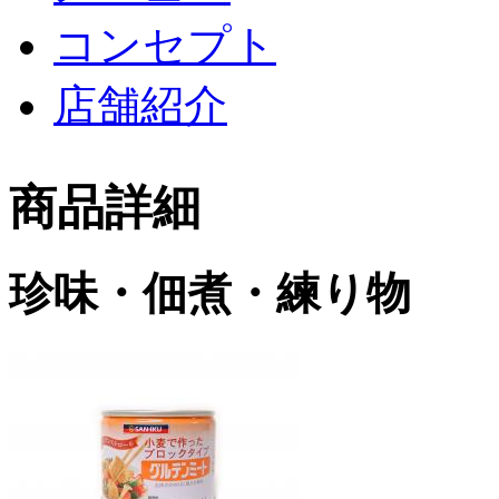
コンセプト
店舗紹介
商品詳細
珍味・佃煮・練り物