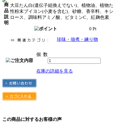
大豆たん白(遺伝子組換えでない)、植物油、植物た
性粉末ブイヨン(小麦を含む)、砂糖、香辛料、キシ
ロース、調味料アミノ酸、ビタミンC、紅麹色素
0 Pt
珍味・佃煮・練り物
個 数
在庫の詳細を見る
この商品に対するお客様の声