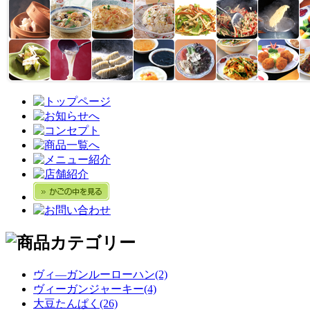
ヴィ―ガンルーローハン(2)
ヴィーガンジャーキー(4)
大豆たんぱく(26)