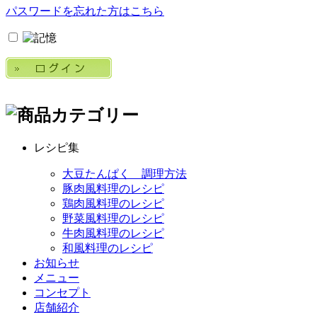
パスワードを忘れた方はこちら
レシピ集
大豆たんぱく 調理方法
豚肉風料理のレシピ
鶏肉風料理のレシピ
野菜風料理のレシピ
牛肉風料理のレシピ
和風料理のレシピ
お知らせ
メニュー
コンセプト
店舗紹介