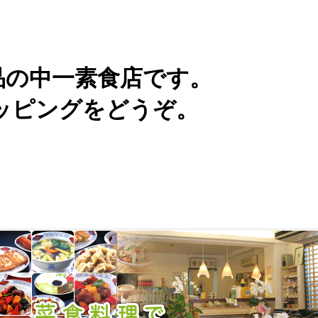
品の中一素食店です。
ッピングをどうぞ。