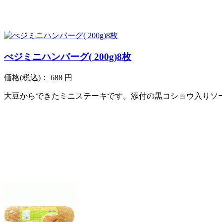
べジミニハンバーグ( 200g)8枚
価格
(税込)
：
688 円
大豆からできたミニステーキです。添付の黒コショウ入りソ