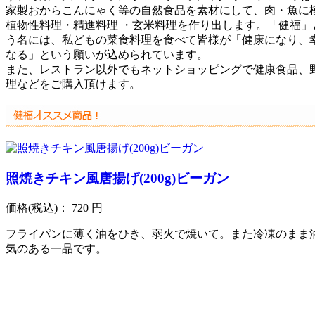
家製おからこんにゃく等の自然食品を素材にして、肉・魚に
植物性料理・精進料理 ・玄米料理を作り出します。「健福」
う名には、私どもの菜食料理を食べて皆様が「健康になり、
なる」という願いが込められています。
また、レストラン以外でもネットショッピングで健康食品、
理などをご購入頂けます。
照焼きチキン風唐揚げ(200g)ビーガン
価格
(税込)
：
720 円
フライパンに薄く油をひき、弱火で焼いて。また冷凍のまま
気のある一品です。