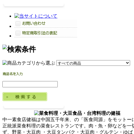
中一素食店健福は中国五千年来、の「医食同源」をモットー
正統派菜食料理の菜食レストランです。肉・魚・卵などを一
ず、野菜・大豆肉 ・大豆タンパク・大豆肉・グルテン・ゆば