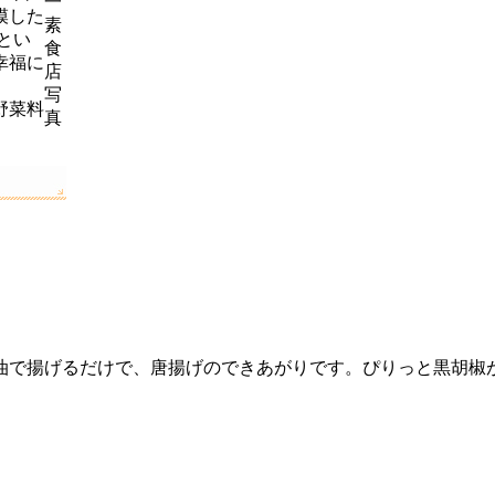
模した
とい
幸福に
野菜料
油で揚げるだけで、唐揚げのできあがりです。ぴりっと黒胡椒